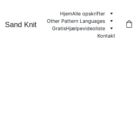
Hjem
Alle opskrifter
Other Pattern Languages
Sand Knit
Gratis
Hjælpevideoliste
Kontakt