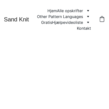
Hjem
Alle opskrifter
Other Pattern Languages
Sand Knit
Gratis
Hjælpevideoliste
Kontakt