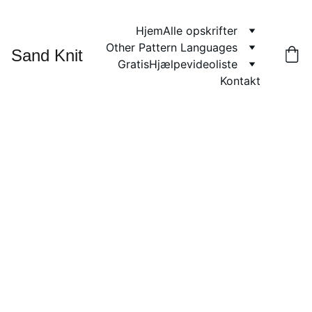
Hjem
Alle opskrifter
Other Pattern Languages
Sand Knit
Gratis
Hjælpevideoliste
Kontakt